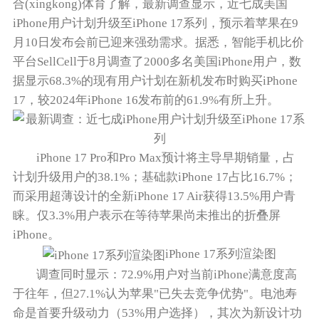
合(xingkong)体育了解，最新调查显示，近七成美国
iPhone用户计划升级至iPhone 17系列，预示着苹果在9
月10日发布会前已迎来强劲需求。据悉，智能手机比价
平台SellCell于8月调查了2000多名美国iPhone用户，数
据显示68.3%的现有用户计划在新机发布时购买iPhone
17，较2024年iPhone 16发布前的61.9%有所上升。
iPhone 17 Pro和Pro Max预计将主导早期销量，占
计划升级用户的38.1%；基础款iPhone 17占比16.7%；
而采用超薄设计的全新iPhone 17 Air获得13.5%用户青
睐。仅3.3%用户表示在等待苹果尚未推出的折叠屏
iPhone。
iPhone 17系列渲染图
调查同时显示：72.9%用户对当前iPhone满意度高
于往年，但27.1%认为苹果"已失去竞争优势"。电池寿
命是首要升级动力（53%用户选择），其次为新设计功