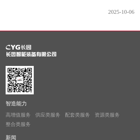
2025-10-06
智造能力
高增值服务
供应类服务
配套类服务
资源类服务
整合类服务
新闻