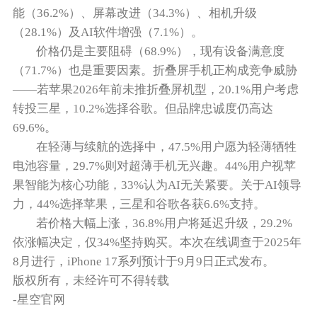
能（36.2%）、屏幕改进（34.3%）、相机升级
（28.1%）及AI软件增强（7.1%）。
价格仍是主要阻碍（68.9%），现有设备满意度
（71.7%）也是重要因素。折叠屏手机正构成竞争威胁
——若苹果2026年前未推折叠屏机型，20.1%用户考虑
转投三星，10.2%选择谷歌。但品牌忠诚度仍高达
69.6%。
在轻薄与续航的选择中，47.5%用户愿为轻薄牺牲
电池容量，29.7%则对超薄手机无兴趣。44%用户视苹
果智能为核心功能，33%认为AI无关紧要。关于AI领导
力，44%选择苹果，三星和谷歌各获6.6%支持。
若价格大幅上涨，36.8%用户将延迟升级，29.2%
依涨幅决定，仅34%坚持购买。本次在线调查于2025年
8月进行，iPhone 17系列预计于9月9日正式发布。
版权所有，未经许可不得转载
-星空官网